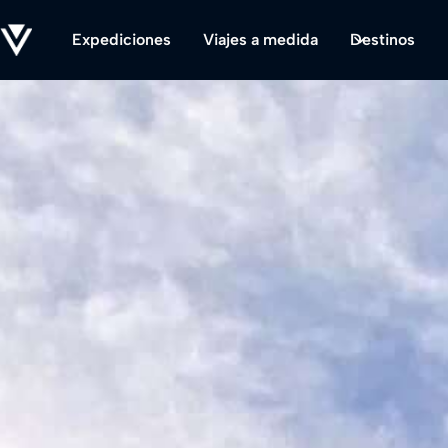
Expediciones
Viajes a medida
Destinos